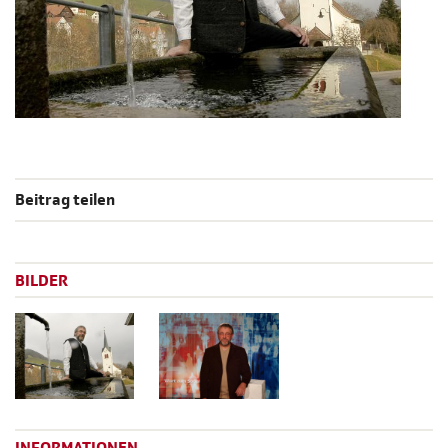
Beitrag teilen
BILDER