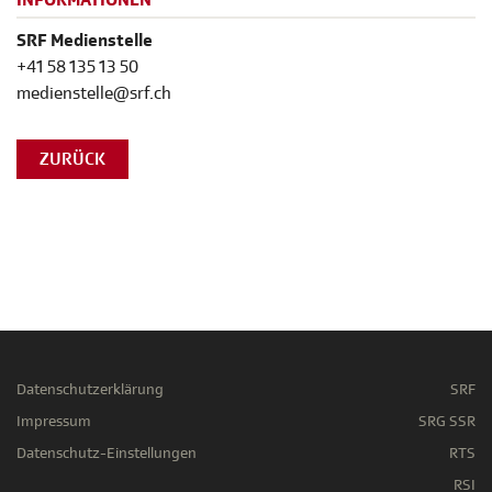
INFORMATIONEN
SRF Medienstelle
+41 58 135 13 50
medienstelle@srf.ch
ZURÜCK
Datenschutzerklärung
SRF
Impressum
SRG SSR
Datenschutz-Einstellungen
RTS
RSI