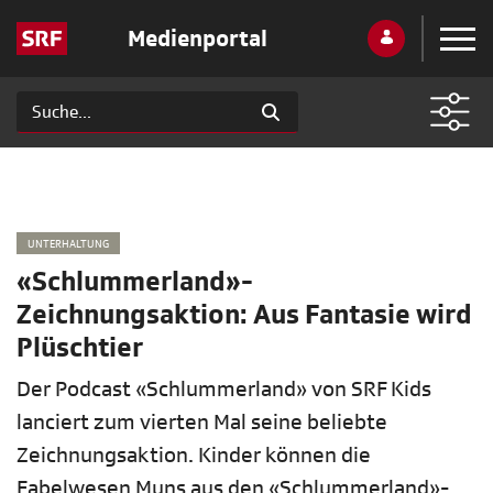
Medienportal
UNTERHALTUNG
«Schlummerland»-
Zeichnungsaktion: Aus Fantasie wird
Plüschtier
Der Podcast «Schlummerland» von SRF Kids
lanciert zum vierten Mal seine beliebte
Zeichnungsaktion. Kinder können die
Fabelwesen Muns aus den «Schlummerland»-