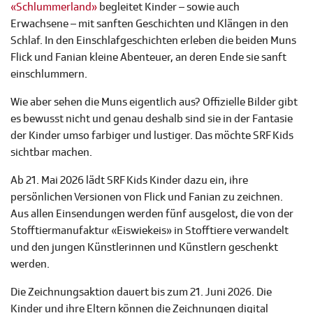
«Schlummerland»
begleitet Kinder – sowie auch
Erwachsene – mit sanften Geschichten und Klängen in den
Schlaf. In den Einschlafgeschichten erleben die beiden Muns
Flick und Fanian kleine Abenteuer, an deren Ende sie sanft
einschlummern.
Wie aber sehen die Muns eigentlich aus? Offizielle Bilder gibt
es bewusst nicht und genau deshalb sind sie in der Fantasie
der Kinder umso farbiger und lustiger. Das möchte SRF Kids
sichtbar machen.
Ab 21. Mai 2026 lädt SRF Kids Kinder dazu ein, ihre
persönlichen Versionen von Flick und Fanian zu zeichnen.
Aus allen Einsendungen werden fünf ausgelost, die von der
Stofftiermanufaktur «Eiswiekeis» in Stofftiere verwandelt
und den jungen Künstlerinnen und Künstlern geschenkt
werden.
Die Zeichnungsaktion dauert bis zum 21. Juni 2026. Die
Kinder und ihre Eltern können die Zeichnungen digital