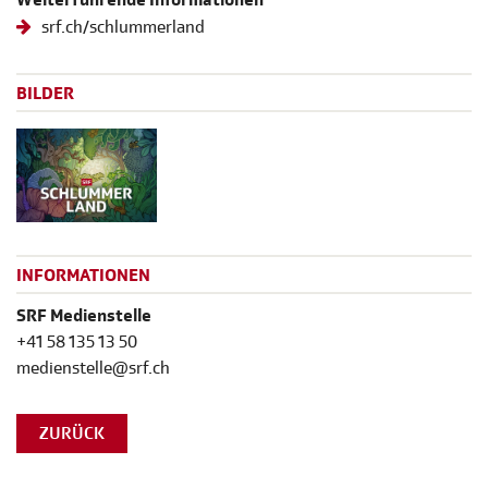
srf.ch/schlummerland
BILDER
INFORMATIONEN
SRF Medienstelle
+41 58 135 13 50
medienstelle@srf.ch
ZURÜCK