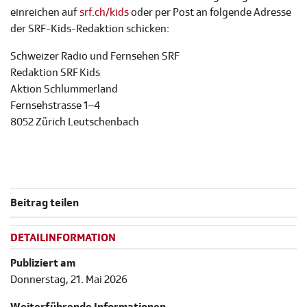
einreichen auf
srf.ch/kids
oder per Post an folgende Adresse
der SRF-Kids-Redaktion schicken:
Schweizer Radio und Fernsehen SRF
Redaktion SRF Kids
Aktion Schlummerland
Fernsehstrasse 1–4
8052 Zürich Leutschenbach
Beitrag teilen
DETAILINFORMATION
Publiziert am
Donnerstag, 21. Mai 2026
Weiterführende Informationen