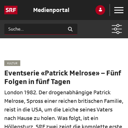
Medienportal
KULTUR
Eventserie «Patrick Melrose» – Fünf
Folgen in fünf Tagen
London 1982. Der drogenabhängige Patrick
Melrose, Spross einer reichen britischen Familie,
reist in die USA, um die Leiche seines Vaters
nach Hause zu holen. Was folgt, ist ein
Höllensturz. SRF zwei zeigt die komplette erste