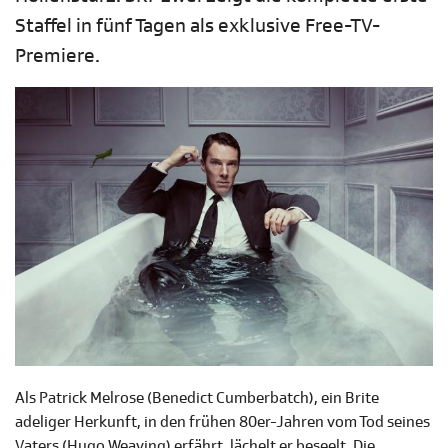
Staffel in fünf Tagen als exklusive Free-TV-
Premiere.
Als Patrick Melrose (Benedict Cumberbatch), ein Brite
adeliger Herkunft, in den frühen 80er-Jahren vom Tod seines
Vaters (Hugo Weaving) erfährt, lächelt er beseelt. Die