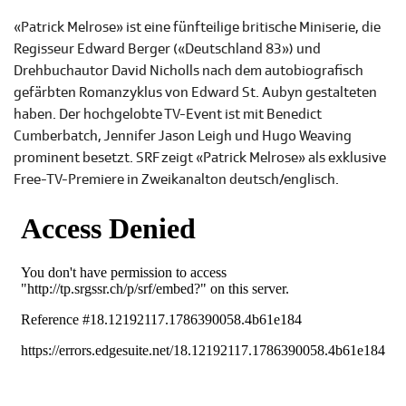
«Patrick Melrose» ist eine fünfteilige britische Miniserie, die
Regisseur Edward Berger («Deutschland 83») und
Drehbuchautor David Nicholls nach dem autobiografisch
gefärbten Romanzyklus von Edward St. Aubyn gestalteten
haben. Der hochgelobte TV-Event ist mit Benedict
Cumberbatch, Jennifer Jason Leigh und Hugo Weaving
prominent besetzt. SRF zeigt «Patrick Melrose» als exklusive
Free-TV-Premiere in Zweikanalton deutsch/englisch.