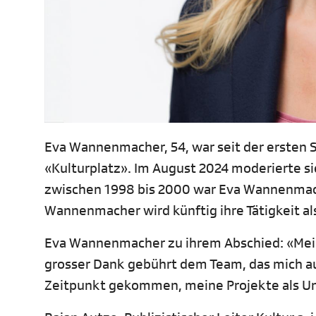
Eva Wannenmacher, 54, war seit der ersten
«Kulturplatz». Im August 2024 moderierte s
zwischen 1998 bis 2000 war Eva Wannenmache
Wannenmacher wird künftig ihre Tätigkeit a
Eva Wannenmacher zu ihrem Abschied: «Mein 
grosser Dank gebührt dem Team, das mich auf
Zeitpunkt gekommen, meine Projekte als Un