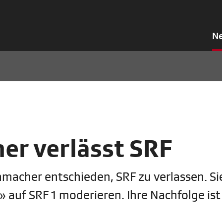
N
r verlässt SRF
macher entschieden, SRF zu verlassen. Si
» auf SRF 1 moderieren. Ihre Nachfolge is