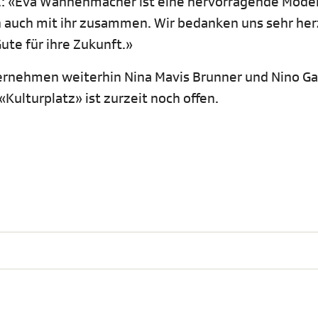
. i.: «Eva Wannenmacher ist eine hervorragende Mode
ch auch mit ihr zusammen. Wir bedanken uns sehr herz
te für ihre Zukunft.»
rnehmen weiterhin Nina Mavis Brunner und Nino Ga
ulturplatz» ist zurzeit noch offen.