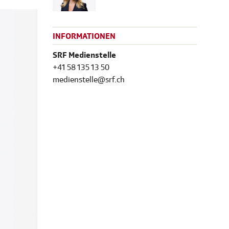
INFORMATIONEN
SRF Medienstelle
+41 58 135 13 50
medienstelle@srf.ch