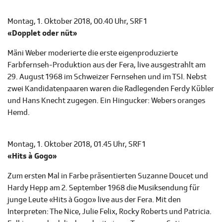
Montag, 1. Oktober 2018, 00.40 Uhr, SRF 1
«Dopplet oder nüt»
Mäni Weber moderierte die erste eigenproduzierte
Farbfernseh-Produktion aus der Fera, live ausgestrahlt am
29. August 1968 im Schweizer Fernsehen und im TSI. Nebst
zwei Kandidatenpaaren waren die Radlegenden Ferdy Kübler
und Hans Knecht zugegen. Ein Hingucker: Webers oranges
Hemd.
Montag, 1. Oktober 2018, 01.45 Uhr, SRF 1
«Hits à Gogo»
Zum ersten Mal in Farbe präsentierten Suzanne Doucet und
Hardy Hepp am 2. September 1968 die Musiksendung für
junge Leute «Hits à Gogo» live aus der Fera. Mit den
Interpreten: The Nice, Julie Felix, Rocky Roberts und Patricia.