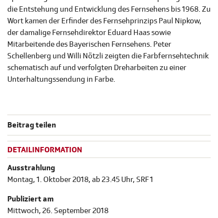
die Entstehung und Entwicklung des Fernsehens bis 1968. Zu
Wort kamen der Erfinder des Fernsehprinzips Paul Nipkow,
der damalige Fernsehdirektor Eduard Haas sowie
Mitarbeitende des Bayerischen Fernsehens. Peter
Schellenberg und Willi Nötzli zeigten die Farbfernsehtechnik
schematisch auf und verfolgten Dreharbeiten zu einer
Unterhaltungssendung in Farbe.
Beitrag teilen
DETAILINFORMATION
Ausstrahlung
Montag, 1. Oktober 2018, ab 23.45 Uhr, SRF 1
Publiziert am
Mittwoch, 26. September 2018