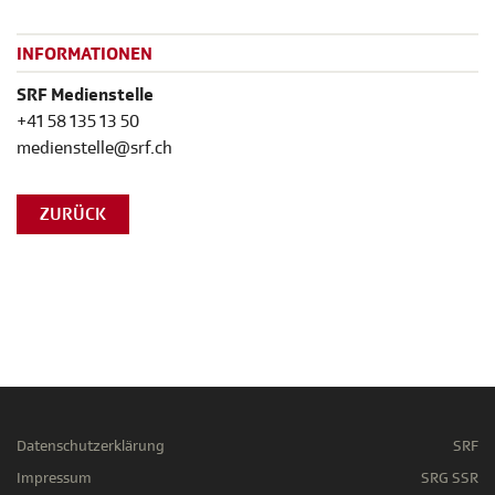
INFORMATIONEN
SRF Medienstelle
+41 58 135 13 50
medienstelle@srf.ch
ZURÜCK
Datenschutzerklärung
SRF
Impressum
SRG SSR