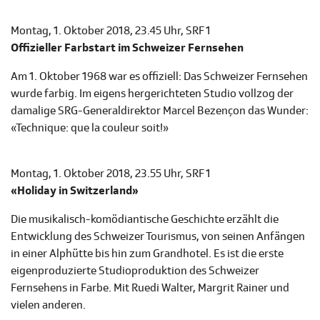
Montag, 1. Oktober 2018, 23.45 Uhr, SRF 1
Offizieller Farbstart im Schweizer Fernsehen
Am 1. Oktober 1968 war es offiziell: Das Schweizer Fernsehen
wurde farbig. Im eigens hergerichteten Studio vollzog der
damalige SRG-Generaldirektor Marcel Bezençon das Wunder:
«Technique: que la couleur soit!»
Montag, 1. Oktober 2018, 23.55 Uhr, SRF 1
«Holiday in Switzerland»
Die musikalisch-komödiantische Geschichte erzählt die
Entwicklung des Schweizer Tourismus, von seinen Anfängen
in einer Alphütte bis hin zum Grandhotel. Es ist die erste
eigenproduzierte Studioproduktion des Schweizer
Fernsehens in Farbe. Mit Ruedi Walter, Margrit Rainer und
vielen anderen.