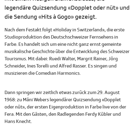
legendäre Quizsendung «Dopplet oder nüt» und
die Sendung «Hits à Gogo» gezeigt.
Nach dem Festakt folgt «Holiday in Switzerland», die erste
Studioproduktion des Deutschschweizer Fernsehens in
Farbe. Es handelt sich um eine nicht ganz ernst gemeinte
musikalische Geschichte über die Entwicklung des Schweizer
Tourismus. Mit dabei: Ruedi Walter, Margrit Rainer, Jörg
Schneider, Ines Torelli und Alfred Rasser. Es singen und
musizieren die Comedian Harmonics.
Dann springen wir zeitlich etwas zurück zum 29. August
1968: zu Mäni Webers legendärer Quizsendung «Dopplet
oder nüt», der ersten Eigenproduktion in Farbe live von der
Fera. Mit den Gästen, den Radlegenden Ferdy Kübler und
Hans Knecht.