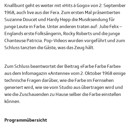
Knallbunt geht es weiter mit «Hits à Gogo» von 2. September
1968, auch live aus der Fera. Zum ersten Mal präsentierten
Suzanne Doucet und Hardy Hepp die Musiksendung für
junge Leute in Farbe. Unter anderen traten auf: Julie Felix –
Englands erste Folksängerin, Rocky Roberts und die junge
Chanteuse Patricia. Pop-Videos wurden vorgeführt und zum
Schluss tanzten die Gäste, was das Zeug hält.
Zum Schluss beantwortet der Beitrag «Farbe Farbe Farbe»
aus dem Infomagazin «Antenne» vom 2. Oktober 1968 einige
technische Fragen darüber, wie die Farbe im Fernsehen
generiert wird, wie sie vom Studio aus übertragen wird und
wie die Zuschauenden zu Hause selber die Farbe einstellen
können.
Programmübersicht