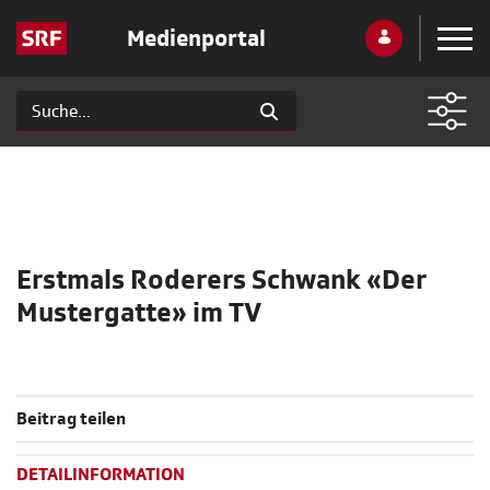
Medienportal
Erstmals Roderers Schwank «Der
Mustergatte» im TV
Beitrag teilen
DETAILINFORMATION