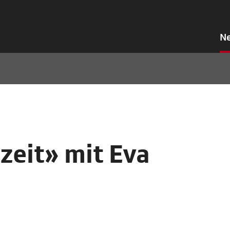
N
zeit» mit Eva