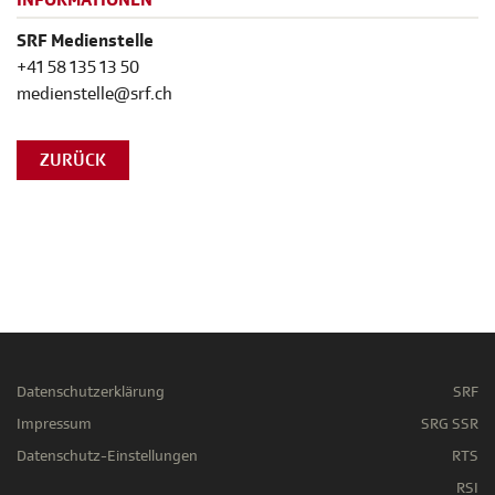
INFORMATIONEN
SRF Medienstelle
+41 58 135 13 50
medienstelle@srf.ch
ZURÜCK
Datenschutzerklärung
SRF
Impressum
SRG SSR
Datenschutz-Einstellungen
RTS
RSI