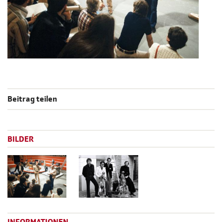
Beitrag teilen
BILDER