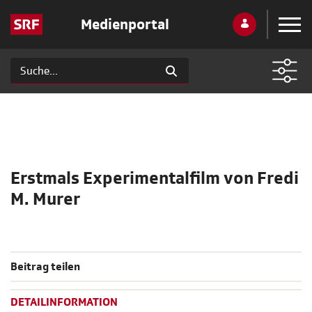
Medienportal
Erstmals Experimentalfilm von Fredi
M. Murer
Beitrag teilen
DETAILINFORMATION