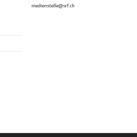
medienstelle@srf.ch