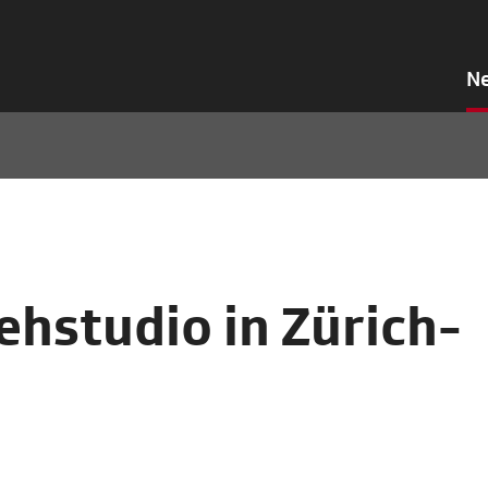
N
ehstudio in Zürich-