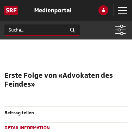
Medienportal
Erste Folge von «Advokaten des
Feindes»
Beitrag teilen
DETAILINFORMATION