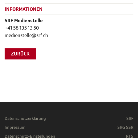
INFORMATIONEN
SRF Medienstelle
+41 58 135 13 50
medienstelle@srf.ch
ZURÜCK
Datenschutzerklärung
SRF
Impressum
SRG SSR
Datenschutz-Einstellungen
RTS