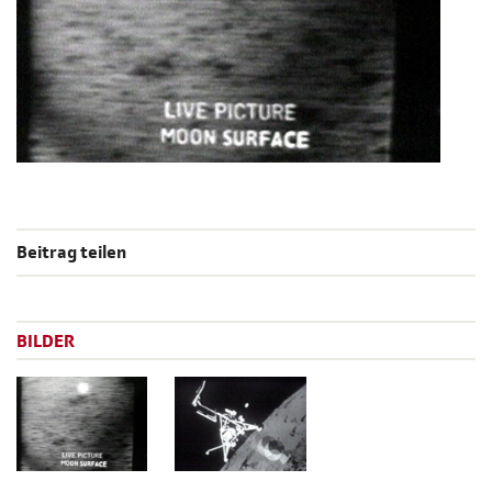
Beitrag teilen
BILDER