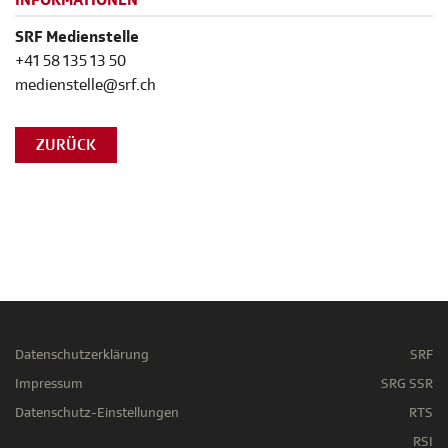
INFORMATIONEN
SRF Medienstelle
+41 58 135 13 50
medienstelle@srf.ch
ZURÜCK
Datenschutzerklärung
SRF
Impressum
SRG SSR
Datenschutz-Einstellungen
RTS
RSI