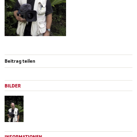
Beitrag teilen
BILDER