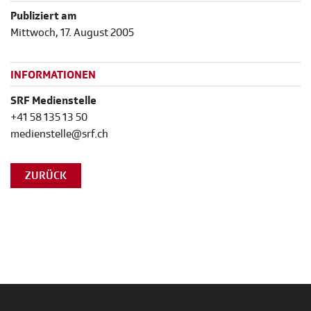
Publiziert am
Mittwoch, 17. August 2005
INFORMATIONEN
SRF Medienstelle
+41 58 135 13 50
medienstelle@srf.ch
ZURÜCK