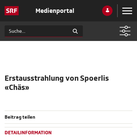
Medienportal
Erstausstrahlung von Spoerlis
«Chäs»
Beitrag teilen
DETAILINFORMATION