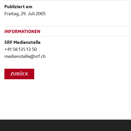
Publiziert am
Freitag, 29. Juli 2005
INFORMATIONEN
SRF Medienstelle
+41 58 135 13 50
medienstelle@srf.ch
ZURÜCK