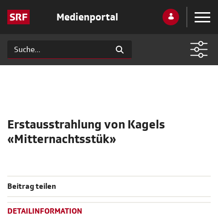
Medienportal
Erstausstrahlung von Kagels
«Mitternachtsstük»
Beitrag teilen
DETAILINFORMATION