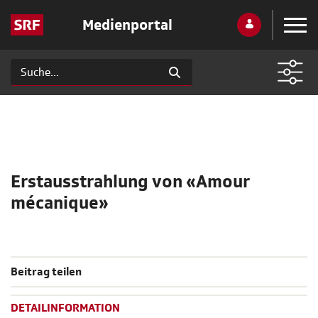
Medienportal
Erstausstrahlung von «Amour
mécanique»
Beitrag teilen
DETAILINFORMATION