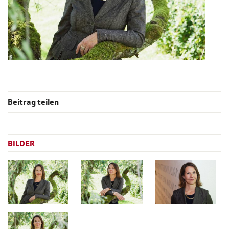
Beitrag teilen
BILDER