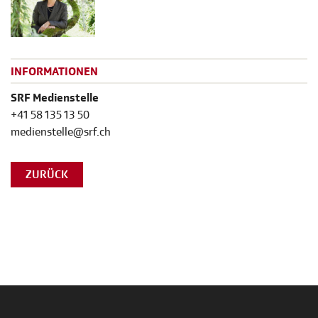
INFORMATIONEN
SRF Medienstelle
+41 58 135 13 50
medienstelle@srf.ch
ZURÜCK