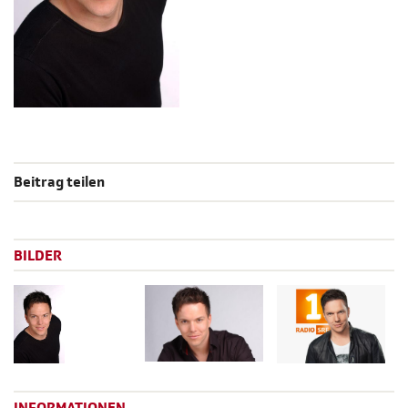
Beitrag teilen
BILDER