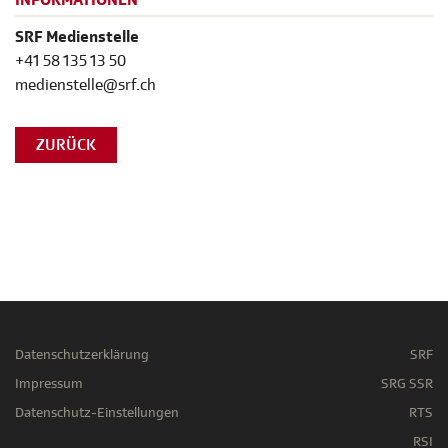
INFORMATIONEN
SRF Medienstelle
+41 58 135 13 50
medienstelle@srf.ch
ZURÜCK
Datenschutzerklärung
SRF
Impressum
SRG SSR
Datenschutz-Einstellungen
RTS
RSI