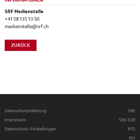
INFORMATIONEN
SRF Medienstelle
+41 58 135 13 50
medienstelle@srf.ch
ZURÜCK
Datenschutzerklärung
SRF
Impressum
SRG SSR
Datenschutz-Einstellungen
RTS
RSI