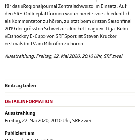
für das «Regionaljournal Zentralschweiz» im Einsatz. Auf
den SRF-Onlineplattformen war er bereits verschiedentlich
als Kommentator zu hören, zuletzt beim dritten Saisonfinal
2019 der grössten Schweizer «Rocket League»-Liga. Beim
«Eishockey E-Cup» von SRF Sport ist Steven Krucker
erstmals im TV am Mikrofon zu hören.
Ausstrahlung: Freitag, 22. Mai 2020, 20.10 Uhr, SRF zwei
Beitrag teilen
DETAILINFORMATION
Ausstrahlung
Freitag, 22. Mai 2020, 20.10 Uhr, SRF zwei
Publiziert am