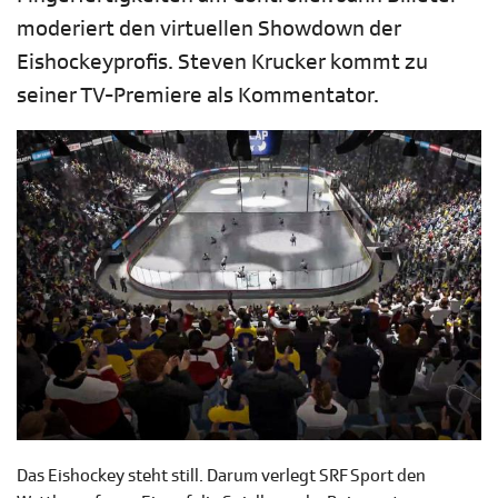
moderiert den virtuellen Showdown der
Eishockeyprofis. Steven Krucker kommt zu
seiner TV-Premiere als Kommentator.
Das Eishockey steht still. Darum verlegt SRF Sport den