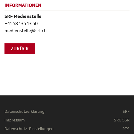
INFORMATIONEN
SRF Medienstelle
+41 58 135 13 50
medienstelle@srf.ch
ZURÜCK
Datenschutzerklärung
SRF
Impressum
SRG SSR
Datenschutz-Einstellungen
RTS