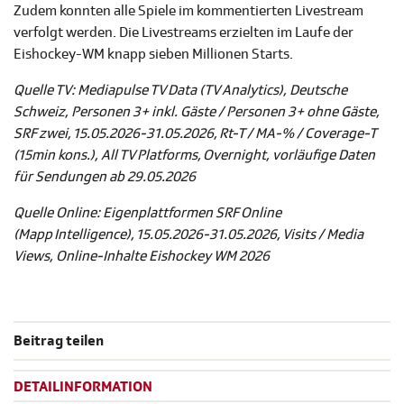
Zudem konnten alle Spiele im kommentierten Livestream
verfolgt werden. Die Livestreams erzielten im Laufe der
Eishockey-WM knapp sieben Millionen Starts.
Quelle TV: Mediapulse TV Data (TV Analytics), Deutsche
Schweiz, Personen 3+ inkl. Gäste / Personen 3+ ohne Gäste,
SRF zwei, 15.05.2026-31.05.2026, Rt-T / MA-% / Coverage-T
(15min kons.), All TV Platforms, Overnight, vorläufige Daten
für Sendungen ab 29.05.2026
Quelle Online: Eigenplattformen SRF Online
(Mapp Intelligence), 15.05.2026-31.05.2026, Visits / Media
Views, Online-Inhalte Eishockey WM 2026
Beitrag teilen
DETAILINFORMATION