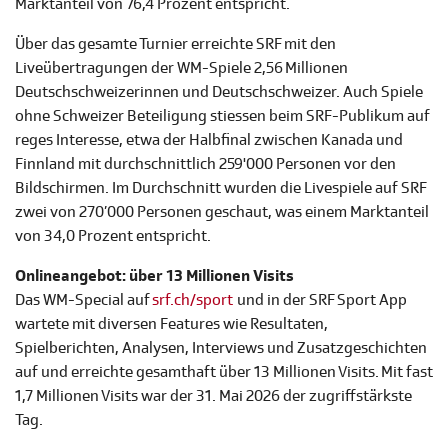
Marktanteil von 76,4 Prozent entspricht.
Über das gesamte Turnier erreichte SRF mit den
Liveübertragungen der WM-Spiele 2,56 Millionen
Deutschschweizerinnen und Deutschschweizer. Auch Spiele
ohne Schweizer Beteiligung stiessen beim SRF-Publikum auf
reges Interesse, etwa der Halbfinal zwischen Kanada und
Finnland mit durchschnittlich 259'000 Personen vor den
Bildschirmen. Im Durchschnitt wurden die Livespiele auf SRF
zwei von 270’000 Personen geschaut, was einem Marktanteil
von 34,0 Prozent entspricht.
Onlineangebot: über 13 Millionen Visits
Das WM-Special auf
srf.ch/sport
und in der SRF Sport App
wartete mit diversen Features wie Resultaten,
Spielberichten, Analysen, Interviews und Zusatzgeschichten
auf und erreichte gesamthaft über 13 Millionen Visits. Mit fast
1,7 Millionen Visits war der 31. Mai 2026 der zugriffstärkste
Tag.