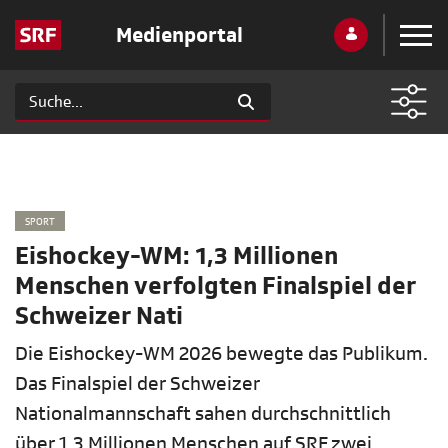
Medienportal
SPORT
Eishockey-WM: 1,3 Millionen
Menschen verfolgten Finalspiel der
Schweizer Nati
Die Eishockey-WM 2026 bewegte das Publikum.
Das Finalspiel der Schweizer
Nationalmannschaft sahen durchschnittlich
über 1,3 Millionen Menschen auf SRF zwei