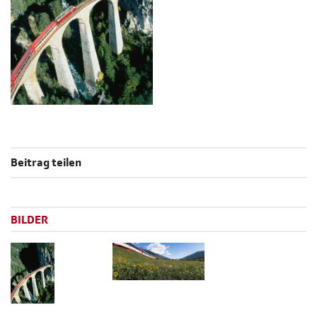
Beitrag teilen
BILDER