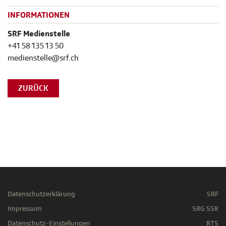
INFORMATIONEN
SRF Medienstelle
+41 58 135 13 50
medienstelle@srf.ch
ZURÜCK
Datenschutzerklärung
SRF
Impressum
SRG SSR
Datenschutz-Einstellungen
RTS