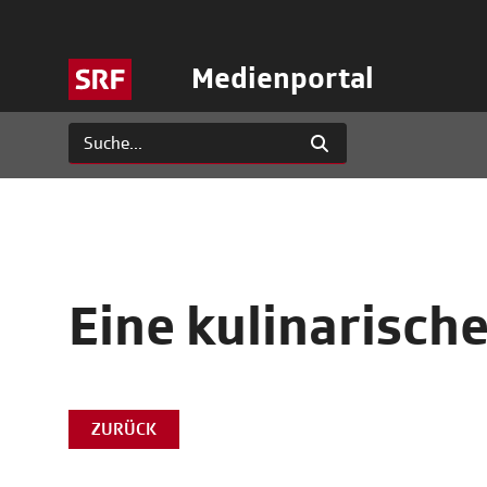
Medienportal
Eine kulinarisch
ZURÜCK