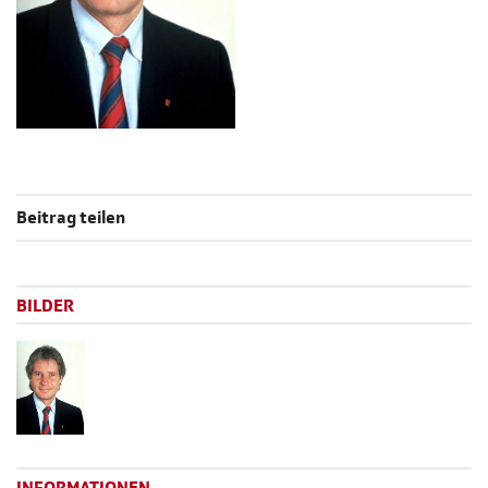
Beitrag teilen
BILDER