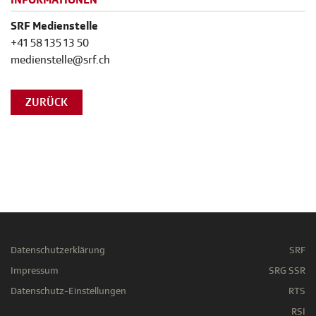
INFORMATIONEN
SRF Medienstelle
+41 58 135 13 50
medienstelle@srf.ch
ZURÜCK
Datenschutzerklärung
SRF
Impressum
SRG SSR
Datenschutz-Einstellungen
RTS
RSI