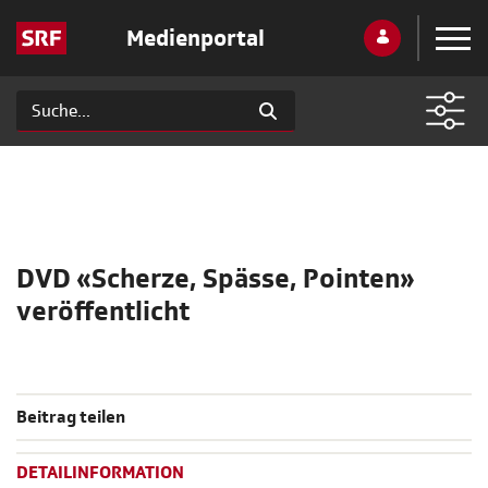
Medienportal
DVD «Scherze, Spässe, Pointen»
veröffentlicht
Beitrag teilen
DETAILINFORMATION