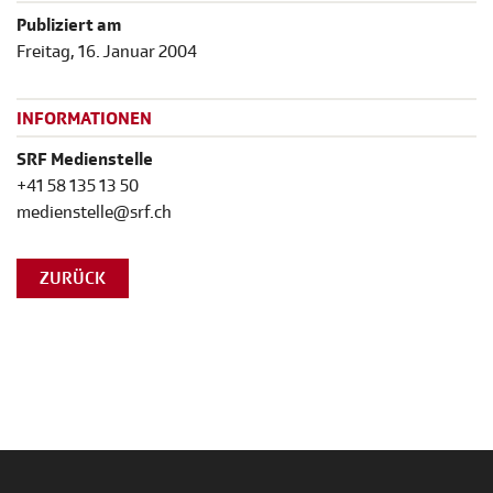
Publiziert am
Freitag, 16. Januar 2004
INFORMATIONEN
SRF Medienstelle
+41 58 135 13 50
medienstelle@srf.ch
ZURÜCK