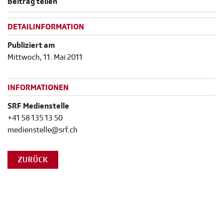
Beitrag teilen
DETAILINFORMATION
Publiziert am
Mittwoch, 11. Mai 2011
INFORMATIONEN
SRF Medienstelle
+41 58 135 13 50
medienstelle@srf.ch
ZURÜCK