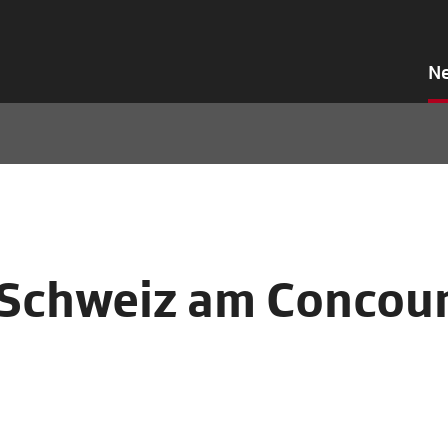
N
r Schweiz am Concou