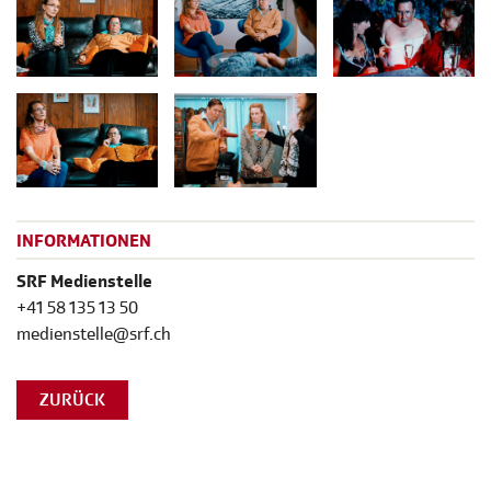
INFORMATIONEN
SRF Medienstelle
+41 58 135 13 50
medienstelle@srf.ch
ZURÜCK