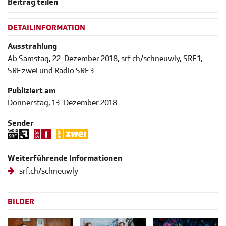
Beitrag teilen
DETAILINFORMATION
Ausstrahlung
Ab Samstag, 22. Dezember 2018, srf.ch/schneuwly, SRF 1,
SRF zwei und Radio SRF 3
Publiziert am
Donnerstag, 13. Dezember 2018
Sender
Weiterführende Informationen
srf.ch/schneuwly
BILDER