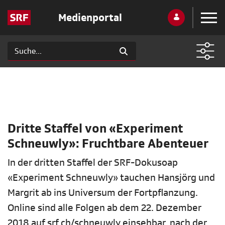
Medienportal
Dritte Staffel von «Experiment
Schneuwly»: Fruchtbare Abenteuer
In der dritten Staffel der SRF-Dokusoap
«Experiment Schneuwly» tauchen Hansjörg und
Margrit ab ins Universum der Fortpflanzung.
Online sind alle Folgen ab dem 22. Dezember
2018 auf srf.ch/schneuwly einsehbar, nach der