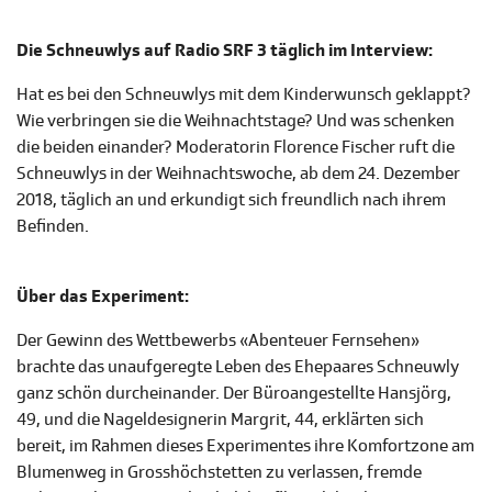
Die Schneuwlys auf Radio SRF 3 täglich im Interview:
Hat es bei den Schneuwlys mit dem Kinderwunsch geklappt?
Wie verbringen sie die Weihnachtstage? Und was schenken
die beiden einander? Moderatorin Florence Fischer ruft die
Schneuwlys in der Weihnachtswoche, ab dem 24. Dezember
2018, täglich an und erkundigt sich freundlich nach ihrem
Befinden.
Über das Experiment:
Der Gewinn des Wettbewerbs «Abenteuer Fernsehen»
brachte das unaufgeregte Leben des Ehepaares Schneuwly
ganz schön durcheinander. Der Büroangestellte Hansjörg,
49, und die Nageldesignerin Margrit, 44, erklärten sich
bereit, im Rahmen dieses Experimentes ihre Komfortzone am
Blumenweg in Grosshöchstetten zu verlassen, fremde