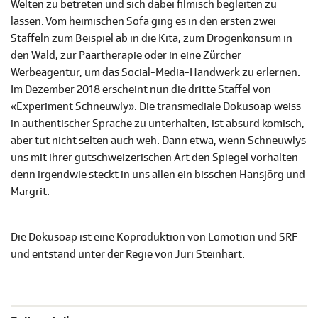
Welten zu betreten und sich dabei filmisch begleiten zu
lassen. Vom heimischen Sofa ging es in den ersten zwei
Staffeln zum Beispiel ab in die Kita, zum Drogenkonsum in
den Wald, zur Paartherapie oder in eine Zürcher
Werbeagentur, um das Social-Media-Handwerk zu erlernen.
Im Dezember 2018 erscheint nun die dritte Staffel von
«Experiment Schneuwly». Die transmediale Dokusoap weiss
in authentischer Sprache zu unterhalten, ist absurd komisch,
aber tut nicht selten auch weh. Dann etwa, wenn Schneuwlys
uns mit ihrer gutschweizerischen Art den Spiegel vorhalten –
denn irgendwie steckt in uns allen ein bisschen Hansjörg und
Margrit.
Die Dokusoap ist eine Koproduktion von Lomotion und SRF
und entstand unter der Regie von Juri Steinhart.