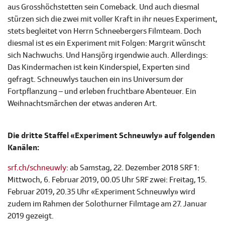
aus Grosshöchstetten sein Comeback. Und auch diesmal
stürzen sich die zwei mit voller Kraft in ihr neues Experiment,
stets begleitet von Herrn Schneebergers Filmteam. Doch
diesmal ist es ein Experiment mit Folgen: Margrit wünscht
sich Nachwuchs. Und Hansjörg irgendwie auch. Allerdings:
Das Kindermachen ist kein Kinderspiel, Experten sind
gefragt. Schneuwlys tauchen ein ins Universum der
Fortpflanzung – und erleben fruchtbare Abenteuer. Ein
Weihnachtsmärchen der etwas anderen Art.
Die dritte Staffel «Experiment Schneuwly» auf folgenden
Kanälen:
srf.ch/schneuwly
: ab Samstag, 22. Dezember 2018 SRF 1:
Mittwoch, 6. Februar 2019, 00.05 Uhr SRF zwei: Freitag, 15.
Februar 2019, 20.35 Uhr «Experiment Schneuwly» wird
zudem im Rahmen der Solothurner Filmtage am 27. Januar
2019 gezeigt.