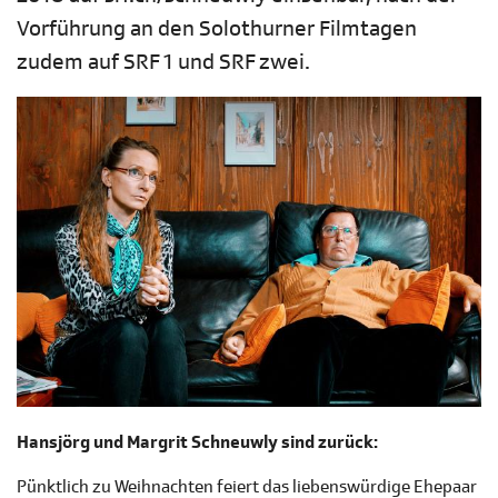
Vorführung an den Solothurner Filmtagen
zudem auf SRF 1 und SRF zwei.
Hansjörg und Margrit Schneuwly sind zurück:
Pünktlich zu Weihnachten feiert das liebenswürdige Ehepaar