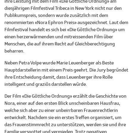
ihre Leistung mit dem Film «Die Göttliche Ordnung» am
diesjährigen Filmfestival Tribeca in New York nicht nur den
Publikumspreis, sondern wurde zusätzlich mit dem
renommierten «Nora Ephron Preis» ausgezeichnet. Laut dem
Filmfestival handelt es sich bei «Die Göttliche Ordnung» um
einen herzerwärmenden und mitreissenden Film über
Menschen, die auf ihrem Recht auf Gleichberechtigung
beharren.
Neben Petra Volpe wurde Marie Leuenberger als Beste
Hauptdarstellerin mit einem Preis geehrt. Die Jury begründet
ihre Entscheidung damit, dass Leuenberger ihre Rolle
intelligent und graziös darstellen würde.
Der Film «Die Göttliche Ordnung» erzählt die Geschichte von
Nora, einer auf den ersten Blick unscheinbaren Hausfrau,
welche sich aber zu einer unbeirrbaren Frauenrechtlerin
entwickelt. Nachdem sie ein erstes Treffen organisiert, um
das Frauenstimmrecht zu unterstützen, werden sie und ihre
Familie verspottet und vermieden. Trotz negativen