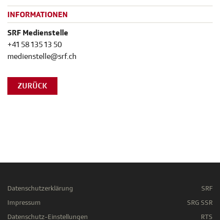
INFORMATIONEN
SRF Medienstelle
+41 58 135 13 50
medienstelle@srf.ch
ZURÜCK
Datenschutzerklärung
SRF
Impressum
SRG SSR
Datenschutz-Einstellungen
RTS