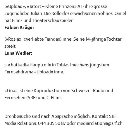
(«Upload», «Tatort – Kleine Prinzen» AT) ihre grosse
Jugendliebe Julian. Die Rolle des erwachsenen Sohnes Daniel
hat Film- und Theaterschauspieler
Fabian Krüger
(«Rosie», «Verliebte Feinde») inne. Seine 14-jährige Tochter
spielt
Luna Wedler;
sie hatte die Hauptrolle in Tobias Ineichens jüngstem
Fernsehdrama «Upload» inne.
«Lina» ist eine Koproduktion von Schweizer Radio und
Fernsehen (SRF) und C-Films.
Drehbesuche sind nach Absprache möglich. Kontakt SRF
Media Relations: 044 305 50 87 oder mediarelations@srf.ch.