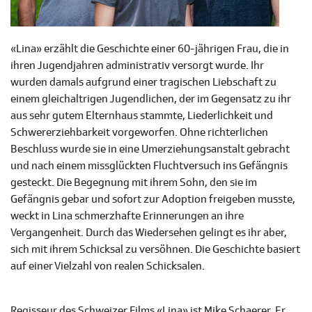
«Lina» erzählt die Geschichte einer 60-jährigen Frau, die in
ihren Jugendjahren administrativ versorgt wurde. Ihr
wurden damals aufgrund einer tragischen Liebschaft zu
einem gleichaltrigen Jugendlichen, der im Gegensatz zu ihr
aus sehr gutem Elternhaus stammte, Liederlichkeit und
Schwererziehbarkeit vorgeworfen. Ohne richterlichen
Beschluss wurde sie in eine Umerziehungsanstalt gebracht
und nach einem missglückten Fluchtversuch ins Gefängnis
gesteckt. Die Begegnung mit ihrem Sohn, den sie im
Gefängnis gebar und sofort zur Adoption freigeben musste,
weckt in Lina schmerzhafte Erinnerungen an ihre
Vergangenheit. Durch das Wiedersehen gelingt es ihr aber,
sich mit ihrem Schicksal zu versöhnen. Die Geschichte basiert
auf einer Vielzahl von realen Schicksalen.
Regisseur des Schweizer Films «Lina» ist Mike Schaerer. Er