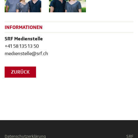
INFORMATIONEN
SRF Medienstelle
+41 58 135 13 50
medienstelle@srf.ch
ZURÜCK
Datenschutzerklärung
SRF