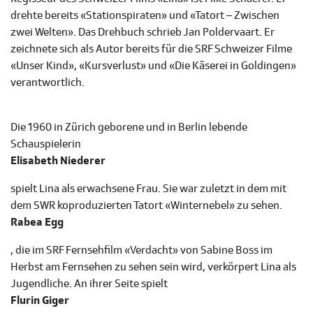
drehte bereits «Stationspiraten» und «Tatort – Zwischen
zwei Welten». Das Drehbuch schrieb Jan Poldervaart. Er
zeichnete sich als Autor bereits für die SRF Schweizer Filme
«Unser Kind», «Kursverlust» und «Die Käserei in Goldingen»
verantwortlich.
Die 1960 in Zürich geborene und in Berlin lebende
Schauspielerin
Elisabeth Niederer
spielt Lina als erwachsene Frau. Sie war zuletzt in dem mit
dem SWR koproduzierten Tatort «Winternebel» zu sehen.
Rabea Egg
, die im SRF Fernsehfilm «Verdacht» von Sabine Boss im
Herbst am Fernsehen zu sehen sein wird, verkörpert Lina als
Jugendliche. An ihrer Seite spielt
Flurin Giger