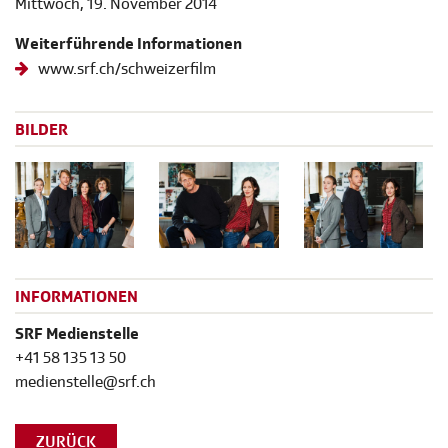
Mittwoch, 19. November 2014
Weiterführende Informationen
www.srf.ch/schweizerfilm
BILDER
INFORMATIONEN
SRF Medienstelle
+41 58 135 13 50
medienstelle@srf.ch
ZURÜCK