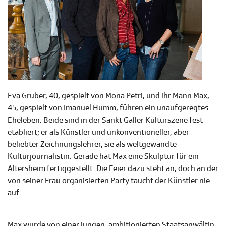
Eva Gruber, 40, gespielt von Mona Petri, und ihr Mann Max,
45, gespielt von Imanuel Humm, führen ein unaufgeregtes
Eheleben. Beide sind in der Sankt Galler Kulturszene fest
etabliert; er als Künstler und unkonventioneller, aber
beliebter Zeichnungslehrer, sie als weltgewandte
Kulturjournalistin. Gerade hat Max eine Skulptur für ein
Altersheim fertiggestellt. Die Feier dazu steht an, doch an der
von seiner Frau organisierten Party taucht der Künstler nie
auf.
Max wurde von einer jungen, ambitionierten Staatsanwältin