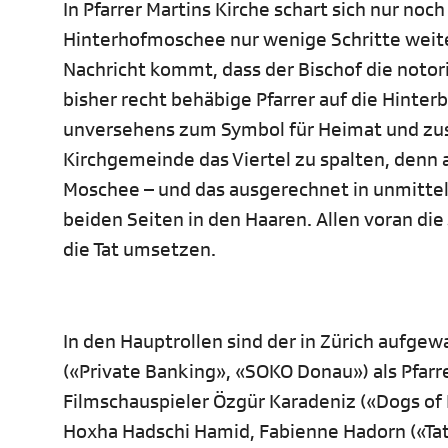
In Pfarrer Martins Kirche schart sich nur no
Hinterhofmoschee nur wenige Schritte weiter
Nachricht kommt, dass der Bischof die notori
bisher recht behäbige Pfarrer auf die Hinter
unversehens zum Symbol für Heimat und zu
Kirchgemeinde das Viertel zu spalten, denn 
Moschee – und das ausgerechnet in unmittel
beiden Seiten in den Haaren. Allen voran die 
die Tat umsetzen.
In den Hauptrollen sind der in Zürich aufgew
(«Private Banking», «SOKO Donau») als Pfarr
Filmschauspieler Özgür Karadeniz («Dogs of 
Hoxha Hadschi Hamid, Fabienne Hadorn («Tator