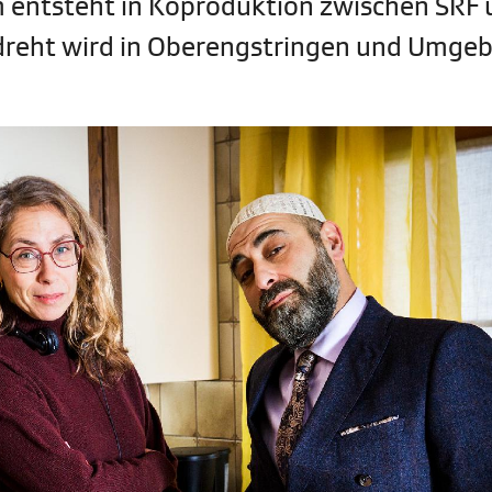
ilm entsteht in Koproduktion zwischen SRF
dreht wird in Oberengstringen und Umge