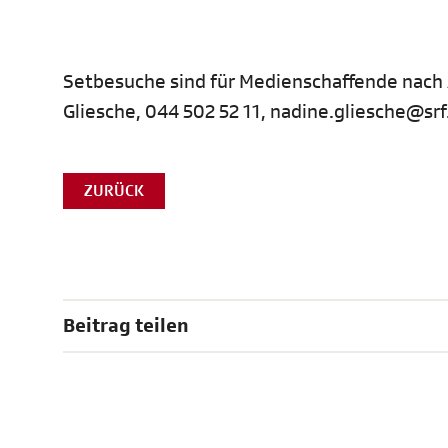
Setbesuche sind für Medienschaffende nach 
Gliesche, 044 502 52 11, nadine.gliesche@srf
ZURÜCK
Beitrag teilen