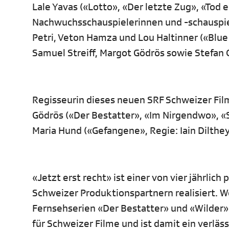
Lale Yavas («Lotto», «Der letzte Zug», «Tod 
Nachwuchsschauspielerinnen und -schauspiele
Petri, Veton Hamza und Lou Haltinner («Bl
Samuel Streiff, Margot Gödrös sowie Stefan 
Regisseurin dieses neuen SRF Schweizer Film
Gödrös («Der Bestatter», «Im Nirgendwo», «S
Maria Hund («Gefangene», Regie: Iain Dilthey
«Jetzt erst recht» ist einer von vier jährli
Schweizer Produktionspartnern realisiert. W
Fernsehserien «Der Bestatter» und «Wilder»
für Schweizer Filme und ist damit ein verläs