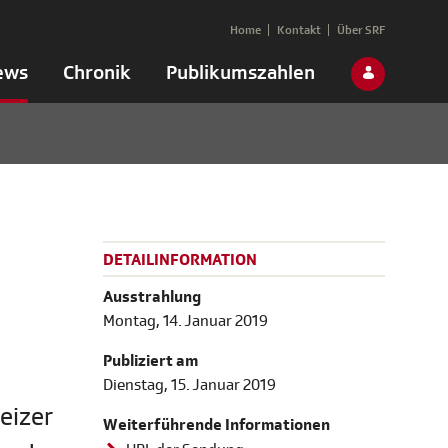
Home
Kontakt
Über SRF
ews
Chronik
Publikumszahlen
DETAILINFORMATION
Ausstrahlung
Montag, 14. Januar 2019
Publiziert am
Dienstag, 15. Januar 2019
eizer
Weiterführende Informationen