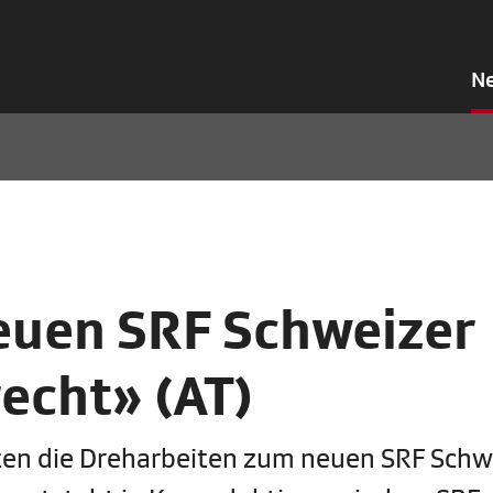
N
euen SRF Schweizer
recht» (AT)
eten die Dreharbeiten zum neuen SRF Schw