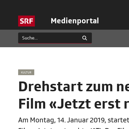
Medienportal
KULTUR
Drehstart zum n
Film «Jetzt erst 
Am Montag, 14. Januar 2019, start