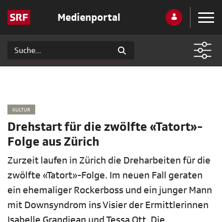
Medienportal
KULTUR
Drehstart für die zwölfte «Tatort»-
Folge aus Zürich
Zurzeit laufen in Zürich die Dreharbeiten für die
zwölfte «Tatort»-Folge. Im neuen Fall geraten
ein ehemaliger Rockerboss und ein junger Mann
mit Downsyndrom ins Visier der Ermittlerinnen
Isabelle Grandjean und Tessa Ott. Die