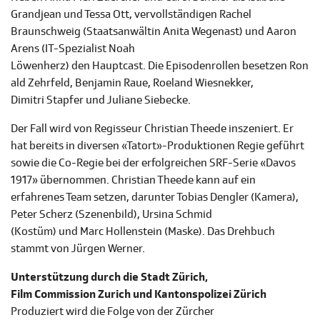
Grandjean und Tessa Ott, vervollständigen Rachel
Braunschweig (Staatsanwältin Anita Wegenast) und Aaron
Arens (IT-Spezialist Noah
Löwenherz) den Hauptcast. Die Episodenrollen besetzen Ron
ald Zehrfeld, Benjamin Raue, Roeland Wiesnekker,
Dimitri Stapfer und Juliane Siebecke.
Der Fall wird von Regisseur Christian Theede inszeniert. Er
hat bereits in diversen «Tatort»-Produktionen Regie geführt
sowie die Co-Regie bei der erfolgreichen SRF-Serie «Davos
1917» übernommen. Christian Theede kann auf ein
erfahrenes Team setzen, darunter Tobias Dengler (Kamera),
Peter Scherz (Szenenbild), Ursina Schmid
(Kostüm) und Marc Hollenstein (Maske). Das Drehbuch
stammt von Jürgen Werner.
Unterstützung durch die Stadt Zürich,
Film Commission Zurich und Kantonspolizei Zürich
Produziert wird die Folge von der Zürcher