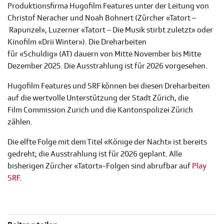
Produktionsfirma Hugofilm Features unter der Leitung von
Christof Neracher und Noah Bohnert (Zürcher «Tatort –
Rapunzel», Luzerner «Tatort – Die Musik stirbt zuletzt» oder
Kinofilm «Drii Winter»). Die Dreharbeiten
für «Schuldig» (AT) dauern von Mitte November bis Mitte
Dezember 2025. Die Ausstrahlung ist für 2026 vorgesehen.
Hugofilm Features und SRF können bei diesen Dreharbeiten
auf die wertvolle Unterstützung der Stadt Zürich, die
Film Commission Zurich und die Kantonspolizei Zürich
zählen.
Die elfte Folge mit dem Titel «Könige der Nacht» ist bereits
gedreht; die Ausstrahlung ist für 2026 geplant. Alle
bisherigen Zürcher «Tatort»-Folgen sind abrufbar auf
Play
SRF
.