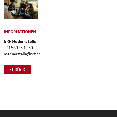
INFORMATIONEN
SRF Medienstelle
+41 58 135 13 50
medienstelle@srf.ch
ZURÜCK