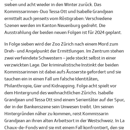
sieben und acht wieder in den Winter zurück. Das
Kommissarinnen-Duo Tessa Ott und Isabelle Grandjean
ermittelt auch jenseits vom Röstigraben: Verschiedene
Szenen werden im Kanton Neuenburg gedreht. Die
Ausstrahlung der beiden neuen Folgen ist für 2024 geplant.
In Folge sieben wird der Zoo Zürich nach einem Mord zum
Dreh- und Angelpunkt der Ermittlungen. Im Zentrum stehen
zwei verfeindete Schwestern – jede steckt selbst in einer
verzwickten Lage. Der kriminalistische Instinkt der beiden
Kommissarinnen ist dabei aufs Äusserste gefordert und sie
tauchen ein in einen Fall um falsche Identitäten,
Philanthropie, Gier und Kidnapping. Folge acht spielt vor
dem Hintergrund des weihnachtlichen Zürichs. Isabelle
Grandjean und Tessa Ott sind einem Serientäter auf der Spur,
der in der Bankenszene sein Unwesen treibt. Um seinen
Hintergründen näher zu kommen, reist Kommissarin
Grandjean an ihren alten Arbeitsort in der Westschweiz. In La
Chaux-de-Fonds wird sie mit einem Fall konfrontiert, den sie