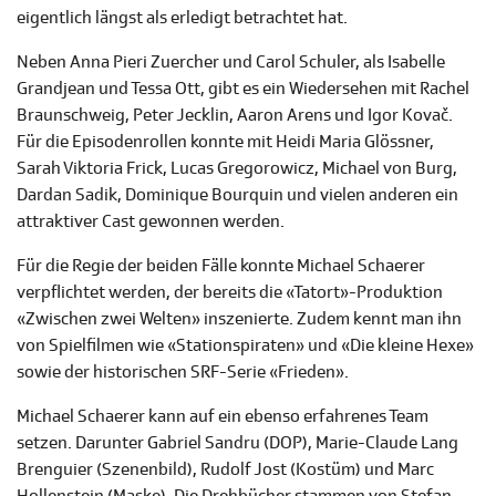
eigentlich längst als erledigt betrachtet hat.
Neben Anna Pieri Zuercher und Carol Schuler, als Isabelle
Grandjean und Tessa Ott, gibt es ein Wiedersehen mit Rachel
Braunschweig, Peter Jecklin, Aaron Arens und Igor Kovač.
Für die Episodenrollen konnte mit Heidi Maria Glössner,
Sarah Viktoria Frick, Lucas Gregorowicz, Michael von Burg,
Dardan Sadik, Dominique Bourquin und vielen anderen ein
attraktiver Cast gewonnen werden.
Für die Regie der beiden Fälle konnte Michael Schaerer
verpflichtet werden, der bereits die «Tatort»-Produktion
«Zwischen zwei Welten» inszenierte. Zudem kennt man ihn
von Spielfilmen wie «Stationspiraten» und «Die kleine Hexe»
sowie der historischen SRF-Serie «Frieden».
Michael Schaerer kann auf ein ebenso erfahrenes Team
setzen. Darunter Gabriel Sandru (DOP), Marie-Claude Lang
Brenguier (Szenenbild), Rudolf Jost (Kostüm) und Marc