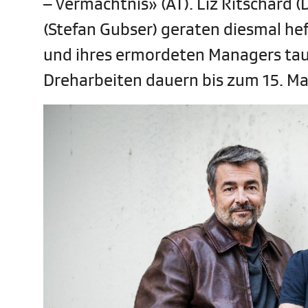
– Vermächtnis» (AT). Liz Ritschard (
(Stefan Gubser) geraten diesmal hef
und ihres ermordeten Managers tauc
Dreharbeiten dauern bis zum 15. Ma