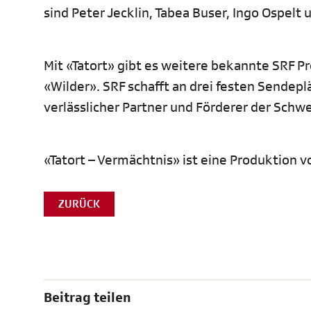
sind Peter Jecklin, Tabea Buser, Ingo Ospelt 
Mit «Tatort» gibt es weitere bekannte SRF P
«Wilder». SRF schafft an drei festen Sendep
verlässlicher Partner und Förderer der Schw
«Tatort – Vermächtnis» ist eine Produktion v
ZURÜCK
Beitrag teilen