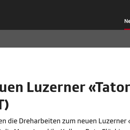
N
uen Luzerner «Tator
T)
nen die Dreharbeiten zum neuen Luzerner 