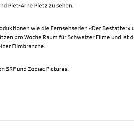
und Piet-Arne Pietz zu sehen.
roduktionen wie die Fernsehserien «Der Bestatter» 
lätzen pro Woche Raum für Schweizer Filme und ist d
eizer Filmbranche.
on SRF und Zodiac Pictures.