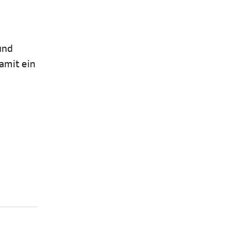
und
amit ein