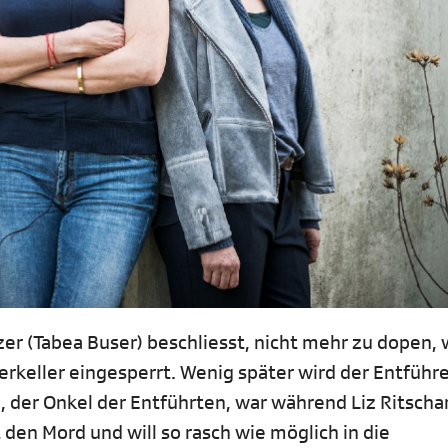
zer (Tabea Buser) beschliesst, nicht mehr zu dopen, w
rkeller eingesperrt. Wenig später wird der Entführ
, der Onkel der Entführten, war während Liz Ritscha
 den Mord und will so rasch wie möglich in die