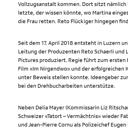
Vollzugsanstalt kommen. Dort sitzt nämlich 
letzte, der wissen könnte, wo Martina eingesp
die Frau retten. Reto Flückiger hingegen fin
Seit dem 17. April 2018 entsteht in Luzern 
Leitung der Produzenten Reto Schaerli und L
Pictures produziert. Regie führt zum ersten
Film «Im Nirgendwo» und der erfolgreichen K
unter Beweis stellen konnte. Ideengeber zur
bei den Drehbucharbeiten unterstütze.
Neben Delia Mayer (Kommissarin Liz Ritscha
Schweizer «Tatort – Vermächtnis» wieder Fa
und Jean-Pierre Cornu als Polizeichef Eugen