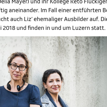
Delia Mayer) und ihr Kollege Reto Flückige
tig aneinander. Im Fall einer entführten B
ht auch Liz‘ ehemaliger Ausbilder auf. Di
i 2018 und finden in und um Luzern statt.