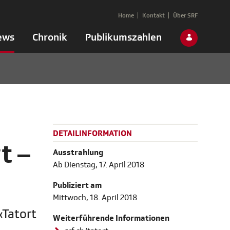
Home
Kontakt
Über SRF
ews
Chronik
Publikumszahlen
DETAILINFORMATION
t –
Ausstrahlung
Ab Dienstag, 17. April 2018
Publiziert am
Mittwoch, 18. April 2018
«Tatort
Weiterführende Informationen