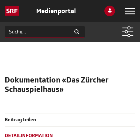
Medienportal
Dokumentation «Das Zürcher
Schauspielhaus»
Beitrag teilen
DETAILINFORMATION