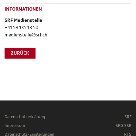
INFORMATIONEN
SRF Medienstelle
+41 58 135 13 50
medienstelle@srf.ch
ZURÜCK
Datenschutzerklärung
SRF
Impressum
SRG SSR
Datenschutz-Einstellungen
RTS