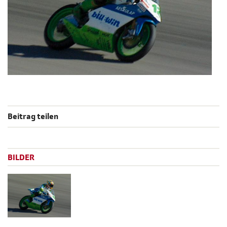
Beitrag teilen
BILDER