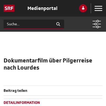
Medienportal
Dokumentarfilm über Pilgerreise
nach Lourdes
Beitrag teilen
DETAILINFORMATION