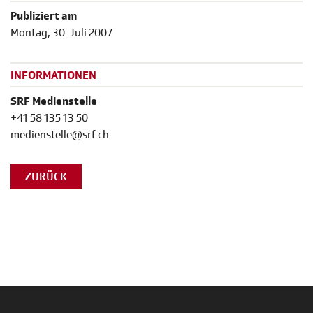
Publiziert am
Montag, 30. Juli 2007
INFORMATIONEN
SRF Medienstelle
+41 58 135 13 50
medienstelle@srf.ch
ZURÜCK