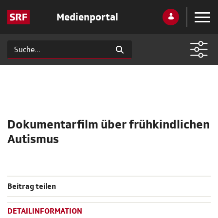
Medienportal
Dokumentarfilm über frühkindlichen
Autismus
Beitrag teilen
DETAILINFORMATION