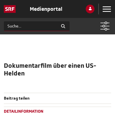
Medienportal
Dokumentarfilm über einen US-
Helden
Beitrag teilen
DETAILINFORMATION