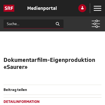
Medienportal
Dokumentarfilm-Eigenproduktion
«Saurer»
Beitrag teilen
DETAILINFORMATION