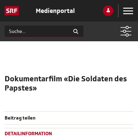
Medienportal
Dokumentarfilm «Die Soldaten des
Papstes»
Beitrag teilen
DETAILINFORMATION