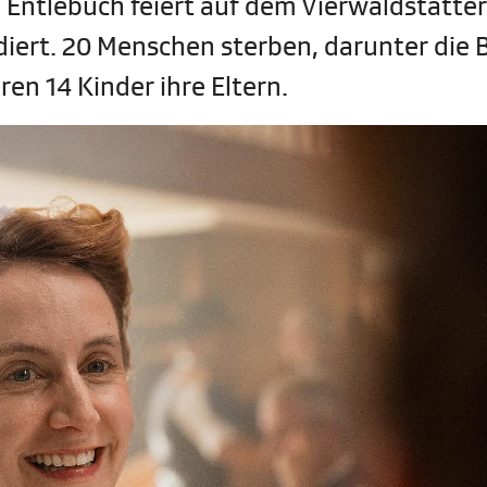
 Entlebuch feiert auf dem Vierwaldstätter
idiert. 20 Menschen sterben, darunter die 
en 14 Kinder ihre Eltern.