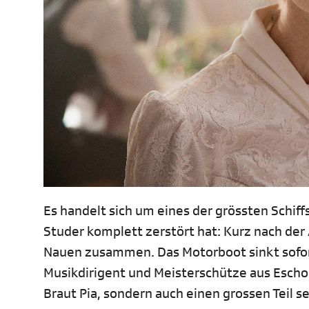
Es handelt sich um eines der grössten Schif
Studer komplett zerstört hat: Kurz nach der
Nauen zusammen. Das Motorboot sinkt sofort
Musikdirigent und Meisterschütze aus Eschol
Braut Pia, sondern auch einen grossen Teil s