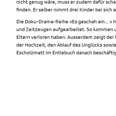
nicht genug wäre, muss er zudem dafür scha
finden. Er selber nimmt drei Kinder bei sich a
Die Doku-Drama-Reihe «Es geschah am… » ha
und Zeitzeugen aufgearbeitet. So kommen u
Eltern verloren haben. Ausserdem zeigt der 
der Hochzeit, den Ablauf des Unglücks sowie
Escholzmatt im Entlebuch danach beschäftig