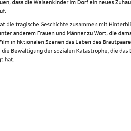
uen, dass die Waisenkinder im Dorf ein neues Zuha
uf.
t die tragische Geschichte zusammen mit Hinterb
nter anderem Frauen und Männer zu Wort, die dama
Film in fiktionalen Szenen das Leben des Brautpaare
 die Bewältigung der sozialen Katastrophe, die das 
t hat.