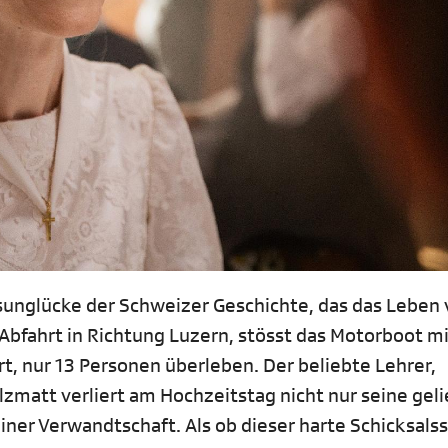
fsunglücke der Schweizer Geschichte, das das Leben
 Abfahrt in Richtung Luzern, stösst das Motorboot m
, nur 13 Personen überleben. Der beliebte Lehrer,
zmatt verliert am Hochzeitstag nicht nur seine gel
einer Verwandtschaft. Als ob dieser harte Schicksals