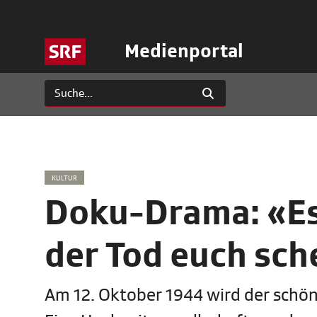
Medienportal
KULTUR
Doku-Drama: «Es
der Tod euch sch
Am 12. Oktober 1944 wird der schön