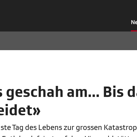
N
 geschah am… Bis d
eidet»
ste Tag des Lebens zur grossen Katastrop