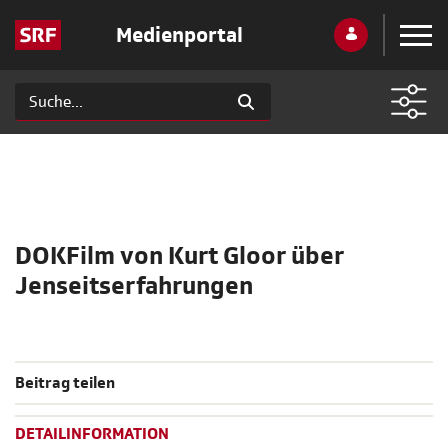
Medienportal
DOKFilm von Kurt Gloor über
Jenseitserfahrungen
Beitrag teilen
DETAILINFORMATION