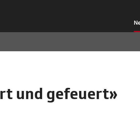
N
rt und gefeuert»