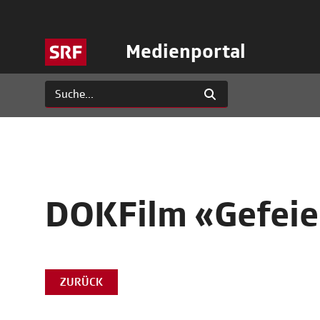
Medienportal
DOKFilm «Gefeie
ZURÜCK