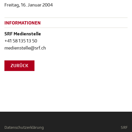
Freitag, 16. Januar 2004
INFORMATIONEN
SRF Medienstelle
+41 58 135 13 50
medienstelle@srf.ch
ZURÜCK
Datenschutzerklärung
SRF