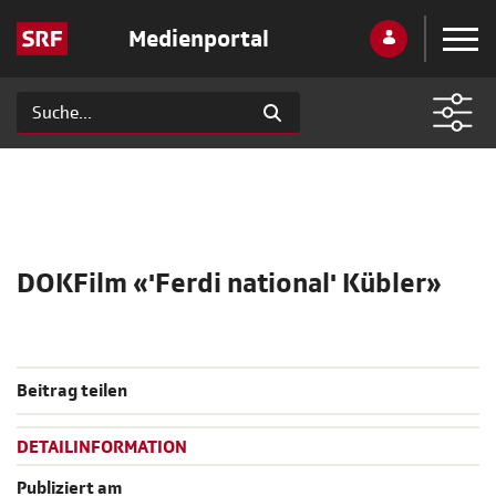
Medienportal
DOKFilm «'Ferdi national' Kübler»
Beitrag teilen
DETAILINFORMATION
Publiziert am