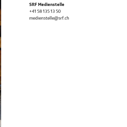
SRF Medienstelle
+41 58 135 13 50
medienstelle@srf.ch