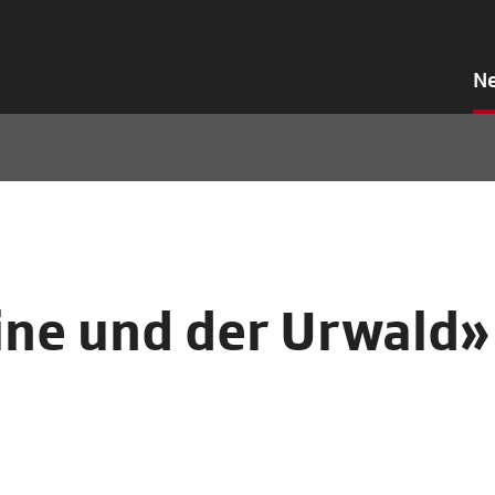
N
ine und der Urwald»