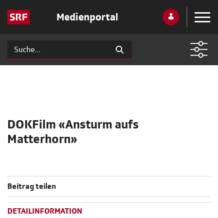
Medienportal
DOKFilm «Ansturm aufs
Matterhorn»
Beitrag teilen
DETAILINFORMATION